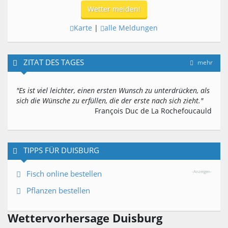
Wetter melden!
Karte
|
alle Meldungen
ZITAT DES TAGES
mehr
"Es ist viel leichter, einen ersten Wunsch zu unterdrücken, als
sich die Wünsche zu erfüllen, die der erste nach sich zieht."
François Duc de La Rochefoucauld
TIPPS FÜR DUISBURG
Fisch online bestellen
-Anzeigen-
Pflanzen bestellen
Wettervorhersage Duisburg