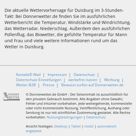
Die aktuelle Wettervorhersage für Duisburg im 3-Stunden-
Takt: Bei Donnerwetter.de finden Sie im ausführlichen
Wetterbericht die Temperatur, Windstärke und Windrichtung,
das Wetterradar, Niederschlag. Außerdem den ausführlichen
Pollenflug, das Biowetter, die gefühlte Temperatur für Mann
und Frau und viele weitere Informationen rund um das
Wetter in Duisburg.
Kontakt/E-Mail
Impressum
Datenschutz
Datenschutz-Einstellungen
werbefrei nutzen
Werbung
Wetter-B2B
Presse
Bewusst surfen auf Donnerwetter.de
© Donnerwetter.de GmbH - Der Seiteninhalt ist ausschließlich für
den privaten Gebrauch bestimmt. Alle Angaben ohne Gewähr,
Fehler und Irrtümer vorbehalten. Jede weitergehende, kommerzielle
oder nicht kommerzielle Nutzung, Veröffentlichung, Aushang oder
Sendung ist nur mit schriftlicher Zustimmung gestattet. Alle Rechte
vorbehalten.
Nutzungsbedingungen
|
Datenschutz
Ansicht festlegen:
Desktop
|
Tablet
|
mobil
|
automatisch
angepasst