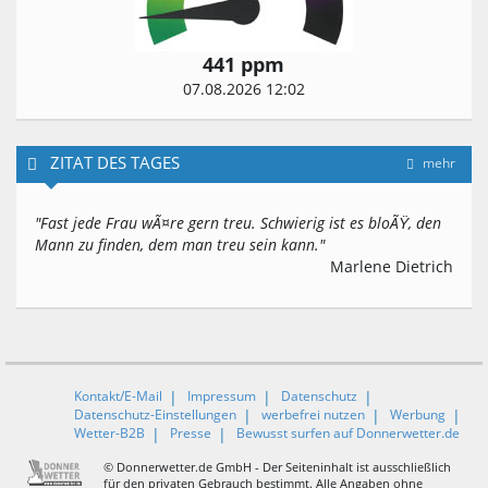
441 ppm
07.08.2026 12:02
ZITAT DES TAGES
mehr
"Fast jede Frau wÃ¤re gern treu. Schwierig ist es bloÃŸ, den
Mann zu finden, dem man treu sein kann."
Marlene Dietrich
Kontakt/E-Mail
Impressum
Datenschutz
Datenschutz-Einstellungen
werbefrei nutzen
Werbung
Wetter-B2B
Presse
Bewusst surfen auf Donnerwetter.de
© Donnerwetter.de GmbH - Der Seiteninhalt ist ausschließlich
für den privaten Gebrauch bestimmt. Alle Angaben ohne