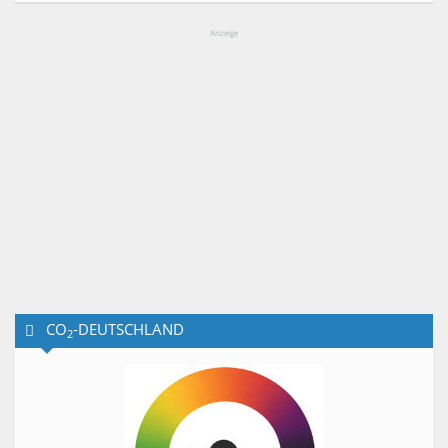
Anzeige
CO
-DEUTSCHLAND
2