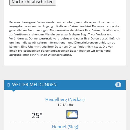
Personenbezogene Daten werden nur erhoben, wenn diese vom User selbst
angegeben werden. Im Umgang mit diesen Daten beachtet Donerwetter.de die
gesetzlichen Bestimmungen. Donnerwetter.de sichert Ihre Daten mit allen uns
zur Verfügung stehenden Mitteln vor unzulässigem Zugriff, vor Verlust und
Veränderung. Donnerwetter.de verarbeitet und nutzt Ihre Daten ausschließlich
um Ihnen die gewünschten Informationen und Dienstleistungen anbieten zu
können. Eine Übermittlung Ihrer Daten an Dritte findet nicht statt. Die von
Ihnen preisgegebenen personenbezogenen Daten löschen wir umgehend
aufgrund Ihrer schriftlichen Willenserklärung.
WETTER-MELDUNGEN
5
Heidelberg (Neckar)
12:18 Uhr
25°
Hennef (Sieg)