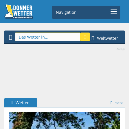
Navigation
Weltwetter
Anzeige
Wetter
mehr