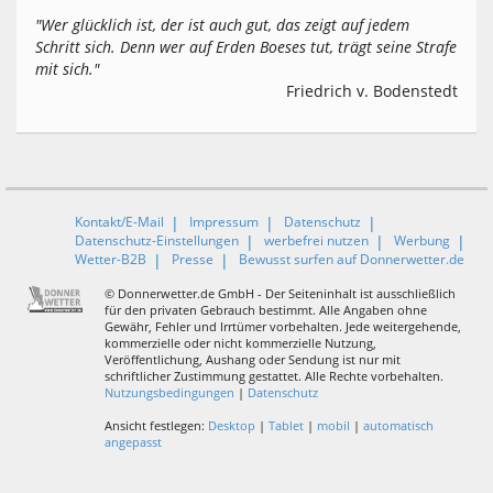
"Wer glücklich ist, der ist auch gut, das zeigt auf jedem
Schritt sich. Denn wer auf Erden Boeses tut, trägt seine Strafe
mit sich."
Friedrich v. Bodenstedt
Kontakt/E-Mail
Impressum
Datenschutz
Datenschutz-Einstellungen
werbefrei nutzen
Werbung
Wetter-B2B
Presse
Bewusst surfen auf Donnerwetter.de
© Donnerwetter.de GmbH - Der Seiteninhalt ist ausschließlich
für den privaten Gebrauch bestimmt. Alle Angaben ohne
Gewähr, Fehler und Irrtümer vorbehalten. Jede weitergehende,
kommerzielle oder nicht kommerzielle Nutzung,
Veröffentlichung, Aushang oder Sendung ist nur mit
schriftlicher Zustimmung gestattet. Alle Rechte vorbehalten.
Nutzungsbedingungen
|
Datenschutz
Ansicht festlegen:
Desktop
|
Tablet
|
mobil
|
automatisch
angepasst