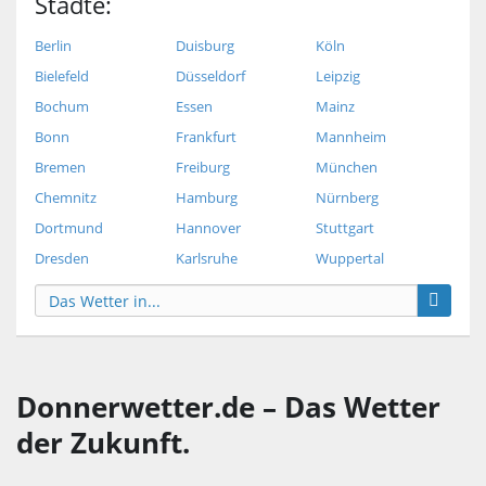
Städte:
Berlin
Duisburg
Köln
Bielefeld
Düsseldorf
Leipzig
Bochum
Essen
Mainz
Bonn
Frankfurt
Mannheim
Bremen
Freiburg
München
Chemnitz
Hamburg
Nürnberg
Dortmund
Hannover
Stuttgart
Dresden
Karlsruhe
Wuppertal
Donnerwetter.de – Das Wetter
der Zukunft.