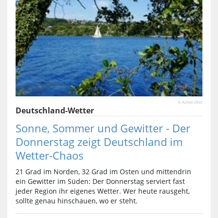
© Achim Otto
Deutschland-Wetter
Sonne, Sommer und Gewitter - Der
Donnerstag zeigt Deutschland im
Wetter-Chaos
21 Grad im Norden, 32 Grad im Osten und mittendrin
ein Gewitter im Süden: Der Donnerstag serviert fast
jeder Region ihr eigenes Wetter. Wer heute rausgeht,
sollte genau hinschauen, wo er steht.