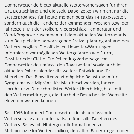
Donnerwetter.de bietet aktuelle Wettervorhersagen für Ihren
Ort, Deutschland und die Welt. Dabei zeigen wir nicht nur die
Wetterprognose für heute, morgen oder das 14 Tage-Wetter,
sondern auch die Tendenz der kommenden Wochen bzw. der
Jahreszeit. Mit der Wolken, Niederschlag, Temperatur und
Wind-Prognose zusammen mit dem aktuellen Wetterradar ist
zum Beispiel eine hervorragende Freizeitplanung anhand des
Wetters möglich. Die offiziellen Unwetter-Warnungen
informieren vor möglichen Wettergefahren wie Sturm,
Gewitter oder Glätte. Die Pollenflug-Vorhersage von
Donnerwetter.de umfasst den Tagesverlauf sowie auch im
aktuellen Pollenkalender die weitere Entwicklung für
Allergiker. Das Biowetter zeigt mögliche Belastungen für
Symptome wie Migräne, Kreislaufbeschwerden, innere
Unruhe usw. Den schnellsten Wetter-Überblick gibt es mit
den Wettermeldungen, die durch die Besucher der Webseite
eingeben werden können.
Seit 1996 informiert Donnerwetter.de als umfassender
Wetterservice auch unterhaltsam über alle Facetten des
Wetters: Sei es mit Hintergrundinformationen zur
Meteorologie im Wetter-Lexikon, den alten Bauernregeln oder