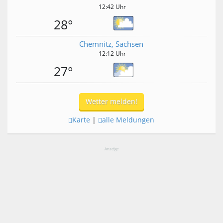
12:42 Uhr
28°
Chemnitz, Sachsen
12:12 Uhr
27°
Wetter melden!
Karte
|
alle Meldungen
Anzeige