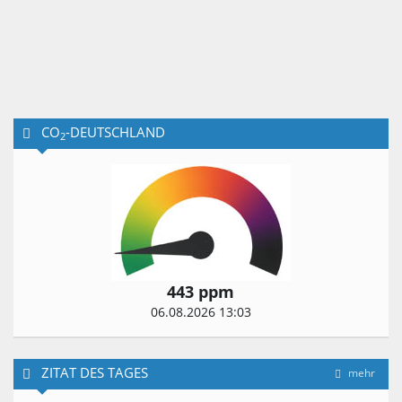
CO
-DEUTSCHLAND
2
443 ppm
06.08.2026 13:03
ZITAT DES TAGES
mehr