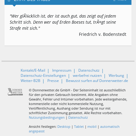
"Wer glÃ¼cklich ist, der ist auch gut, das zeigt auf jedem
Schritt sich. Denn wer auf Erden Boeses tut, trÃ¤gt seine
Strafe mit sich."
Friedrich v. Bodenstedt
Kontakt/E-Mail
Impressum
Datenschutz
Datenschutz-Einstellungen
werbefrei nutzen
Werbung
Wetter-B2B
Presse
Bewusst surfen auf Donnerwetter.de
© Donnerwetter.de GmbH - Der Seiteninhalt ist ausschließlich
für den privaten Gebrauch bestimmt. Alle Angaben ohne
Gewähr, Fehler und Irrtümer vorbehalten. Jede weitergehende,
kommerzielle oder nicht kommerzielle Nutzung,
Veröffentlichung, Aushang oder Sendung ist nur mit
schriftlicher Zustimmung gestattet. Alle Rechte vorbehalten.
Nutzungsbedingungen
|
Datenschutz
Ansicht festlegen:
Desktop
|
Tablet
|
mobil
|
automatisch
angepasst