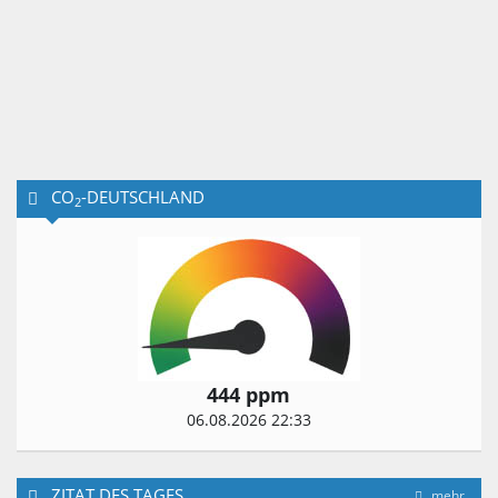
CO
-DEUTSCHLAND
2
444 ppm
06.08.2026 22:33
ZITAT DES TAGES
mehr