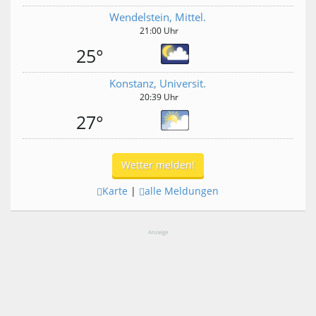
Wendelstein, Mittel.
21:00 Uhr
25°
Konstanz, Universit.
20:39 Uhr
27°
Wetter melden!
Karte
|
alle Meldungen
Anzeige