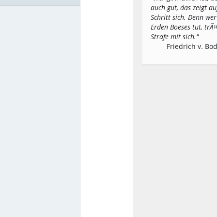
auch gut, das zeigt a
Schritt sich. Denn wer
Erden Boeses tut, trÃ¤
Strafe mit sich."
Friedrich v. Bo