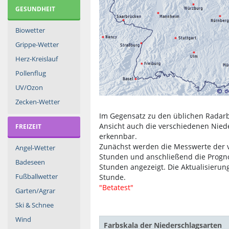
GESUNDHEIT
Biowetter
Grippe-Wetter
Herz-Kreislauf
Pollenflug
UV/Ozon
Zecken-Wetter
Im Gegensatz zu den üblichen Radarbi
Ansicht auch die verschiedenen Nied
FREIZEIT
erkennbar.
Zunächst werden die Messwerte der 
Angel-Wetter
Stunden und anschließend die Prog
Badeseen
Stunden angezeigt. Die Aktualisierung
Fußballwetter
Stunde.
"Betatest"
Garten/Agrar
Ski & Schnee
Wind
Farbskala der Niederschlagsarten