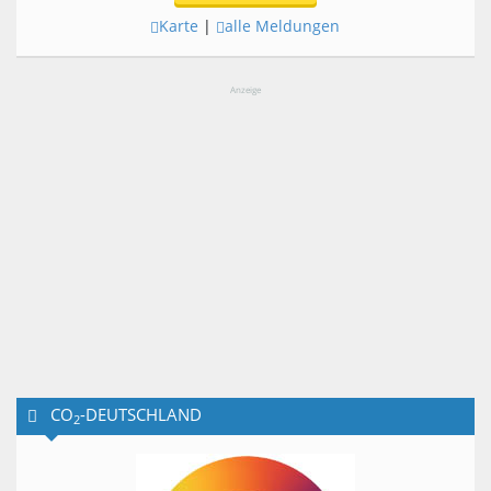
Karte
|
alle Meldungen
Anzeige
CO
-DEUTSCHLAND
2