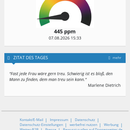
445 ppm
07.08.2026 15:33
ZITAT DES TAGES
mehr
"Fast jede Frau wäre gern treu. Schwierig ist es bloß, den
Mann zu finden, dem man treu sein kann."
Marlene Dietrich
Kontakt/E-Mail
Impressum
Datenschutz
Datenschutz-Einstellungen
werbefrei nutzen
Werbung
Wetter-B2B
Presse
Bewusst surfen auf Donnerwetter.de