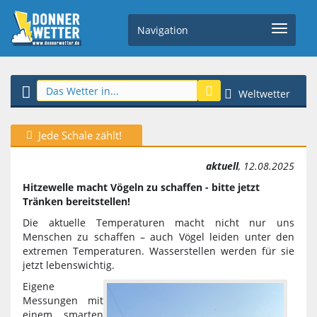
Navigation
Weltwetter
Jede Schale zählt!
aktuell
, 12.08.2025
Hitzewelle macht Vögeln zu schaffen - bitte jetzt
Tränken bereitstellen!
Die aktuelle Temperaturen macht nicht nur uns
Menschen zu schaffen – auch Vögel leiden unter den
extremen Temperaturen. Wasserstellen werden für sie
jetzt lebenswichtig.
Eigene
Messungen mit
einem smarten