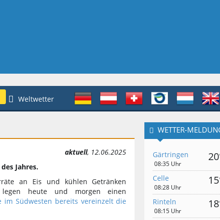
Weltwetter
WETTER-MELDUN
aktuell
, 12.06.2025
Gärtringen
20
08:35 Uhr
des Jahres.
Celle
15
orräte an Eis und kühlen Getränken
08:28 Uhr
n legen heute und morgen einen
 im Südwesten bereits vereinzelt die
Rinteln
18
08:15 Uhr