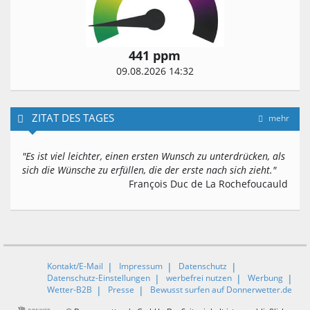
441 ppm
09.08.2026 14:32
ZITAT DES TAGES
mehr
"Es ist viel leichter, einen ersten Wunsch zu unterdrücken, als
sich die Wünsche zu erfüllen, die der erste nach sich zieht."
François Duc de La Rochefoucauld
Kontakt/E-Mail
Impressum
Datenschutz
Datenschutz-Einstellungen
werbefrei nutzen
Werbung
Wetter-B2B
Presse
Bewusst surfen auf Donnerwetter.de