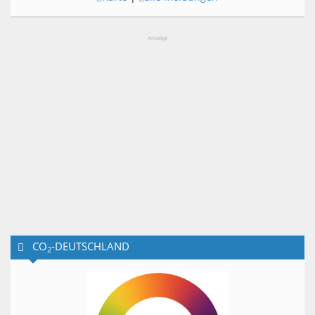
Anzeige
CO
-DEUTSCHLAND
2