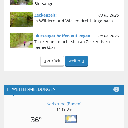
Blutsauger.
Zeckenzeit!
09.05.2025
In Wäldern und Wiesen droht Ungemach.
Blutsauger hoffen auf Regen
04.04.2025
Trockenheit macht sich an Zeckenrisiko
bemerkbar.
zurück
weiter
WETTER-MELDUNGEN
5
Karlsruhe (Baden)
14:19 Uhr
36°