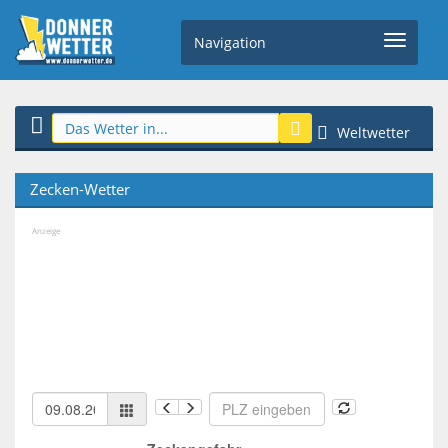
Navigation
Weltwetter
Zecken-Wetter
Anzeige